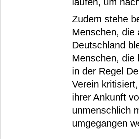
laufen, um nac
Zudem stehe bere
Menschen, die a
Deutschland bl
Menschen, die 
in der Regel De
Verein kritisier
ihrer Ankunft v
unmenschlich mi
umgegangen we