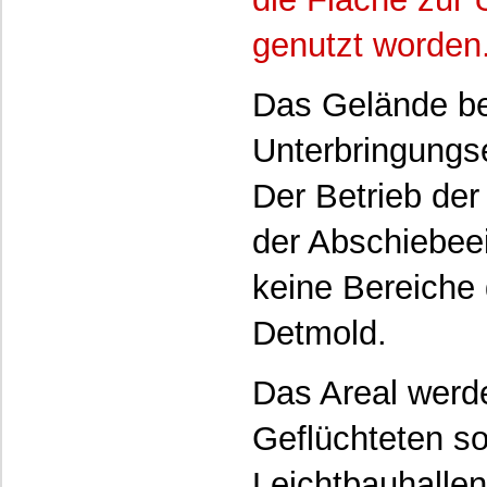
genutzt worden
Das Gelände be
Unterbringungse
Der Betrieb der
der Abschiebeei
keine Bereiche
Detmold.
Das Areal werde
Geflüchteten so
Leichtbauhallen