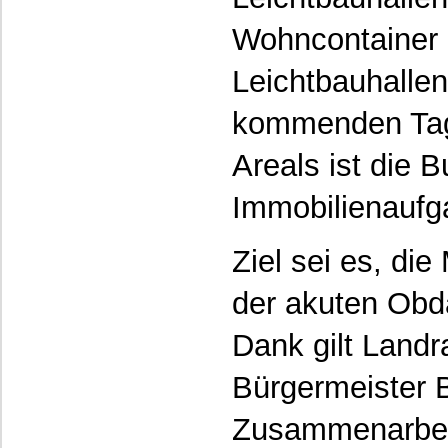
Wohncontainer 
Leichtbauhalle
kommenden Tag
Areals ist die B
Immobilienaufg
Ziel sei es, di
der akuten Obd
Dank gilt Landr
Bürgermeister 
Zusammenarbeit