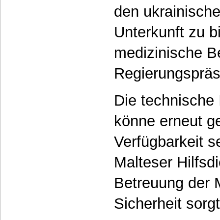
den ukrainisch
Unterkunft zu b
medizinische Be
Regierungspräs
Die technische 
könne erneut ge
Verfügbarkeit se
Malteser Hilfsd
Betreuung der 
Sicherheit sor