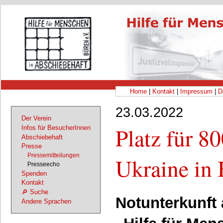
Home
|
Kontakt
|
Impressum
|
D
23.03.2022
Der Verein
Platz für 80
Infos für BesucherInnen
Abschiebehaft
Presse
Pressemitteilungen
Ukraine in
Presseecho
Spenden
Kontakt
🔎 Suche
Notunterkunft
Andere Sprachen