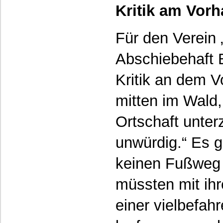
Kritik am Vor
Für den Verein 
Abschiebehaft 
Kritik an dem 
mitten im Wald,
Ortschaft unter
unwürdig.“ Es 
keinen Fußweg 
müssten mit ihr
einer vielbefah