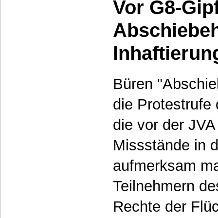
Vor G8-Gipf
Abschiebeha
Inhaftierun
Büren "Abschieb
die Protestrufe
die vor der JVA
Missstände in d
aufmerksam ma
Teilnehmern des
Rechte der Flüc