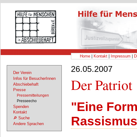
Home
|
Kontakt
|
Impressum
|
D
26.05.2007
Der Verein
Der Patriot
Infos für BesucherInnen
Abschiebehaft
Presse
Pressemitteilungen
Presseecho
"Eine Form
Spenden
Kontakt
Rassismus
🔎 Suche
Andere Sprachen