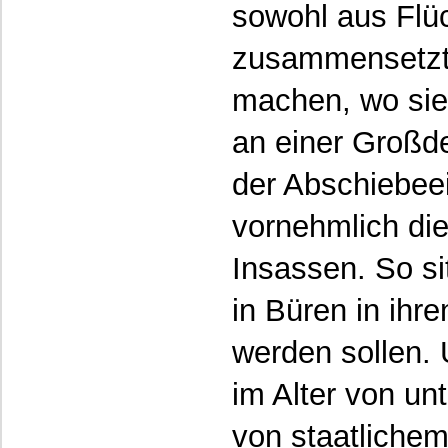
sowohl aus Flü
zusammensetzt
machen, wo sie
an einer Großd
der Abschiebeei
vornehmlich di
Insassen. So s
in Büren in ihr
werden sollen. 
im Alter von un
von staatlichem