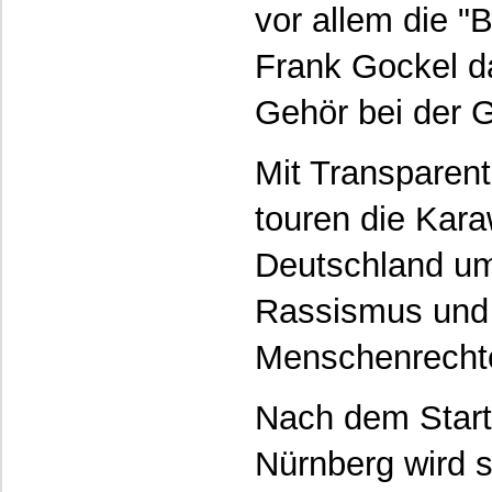
vor allem die 
Frank Gockel da
Gehör bei der G
Mit Transparen
touren die Kar
Deutschland um
Rassismus und 
Menschenrechte
Nach dem Start
Nürnberg wird s