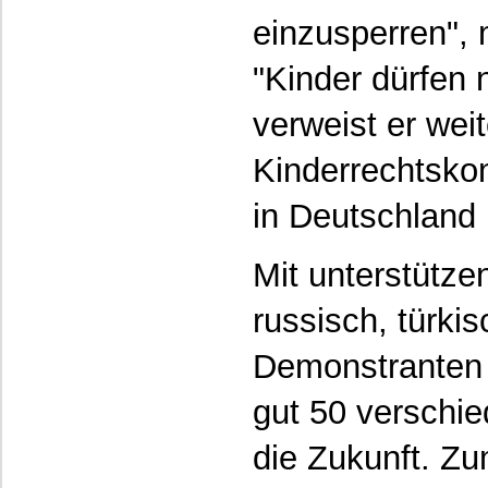
einzusperren",
"Kinder dürfen 
verweist er wei
Kinderrechtsko
in Deutschland 
Mit unterstütz
russisch, türki
Demonstranten 
gut 50 verschi
die Zukunft. Z