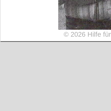
©
2026 Hilfe fü