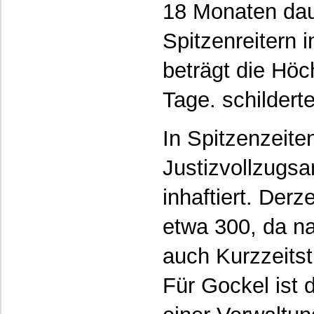
18 Monaten dau
Spitzenreitern 
beträgt die Hö
Tage. schildert
In Spitzenzeite
Justizvollzugs
inhaftiert. Derz
etwa 300, da n
auch Kurzzeitst
Für Gockel ist d