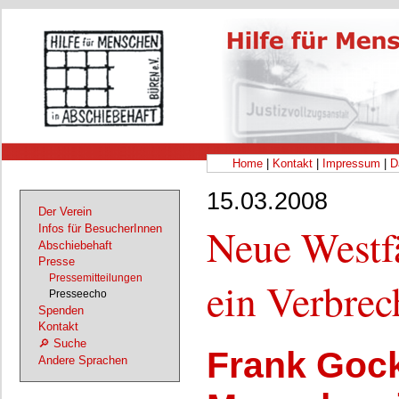
Home
|
Kontakt
|
Impressum
|
D
15.03.2008
Der Verein
Neue Westfä
Infos für BesucherInnen
Abschiebehaft
Presse
Pressemitteilungen
ein Verbre
Presseecho
Spenden
Kontakt
🔎 Suche
Frank Gock
Andere Sprachen