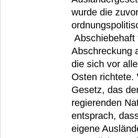
wurde die zuvo
ordnungspolit
Abschiebehaft 
Abschreckung a
die sich vor al
Osten richtete.
Gesetz, das de
regierenden Nat
entsprach, dass
eigene Auslände