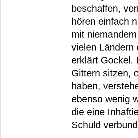
beschaffen, ver
hören einfach n
mit niemandem ü
vielen Ländern e
erklärt Gockel.
Gittern sitzen,
haben, versteh
ebenso wenig wi
die eine Inhaft
Schuld verbunde