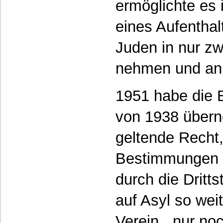
ermöglichte es
eines Aufenthal
Juden in nur z
nehmen und an 
1951 habe die 
von 1938 übern
geltende Recht,
Bestimmungen s
durch die Dritt
auf Asyl so wei
Verein, „nur noc