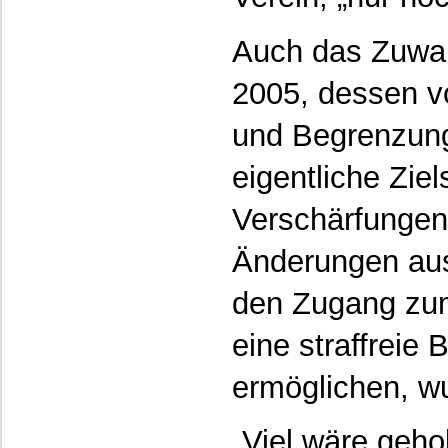
Auch das Zuwa
2005, dessen v
und Begrenzung
eigentliche Zie
Verschärfungen
Änderungen aus
den Zugang zum
eine straffreie B
ermöglichen, w
„Viel wäre geh