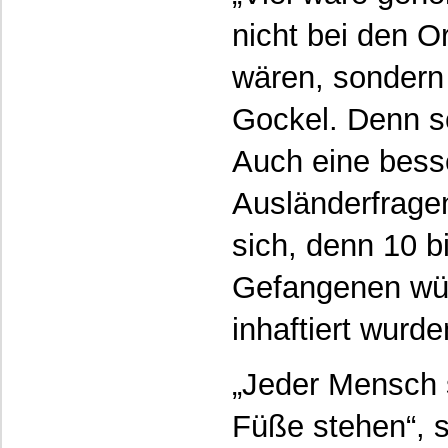
nicht bei den 
wären, sondern 
Gockel. Denn s
Auch eine besse
Ausländerfrage
sich, denn 10 b
Gefangenen würd
inhaftiert wurde
„Jeder Mensch s
Füße stehen“, s