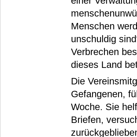
einer Verwalt
menschenunwürd
Menschen werde
unschuldig sind“
Verbrechen bes
dieses Land bet
Die Vereinsmitg
Gefangenen, fü
Woche. Sie hel
Briefen, versuc
zurückgebliebe