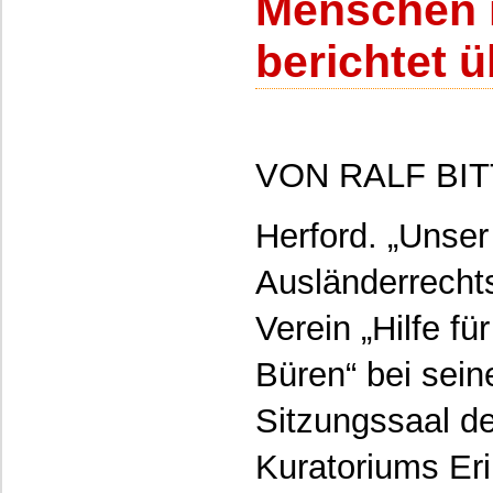
Menschen 
berichtet 
VON RALF BI
Herford. „Unser
Ausländerrecht
Verein „Hilfe f
Büren“ bei sei
Sitzungssaal d
Kuratoriums Er