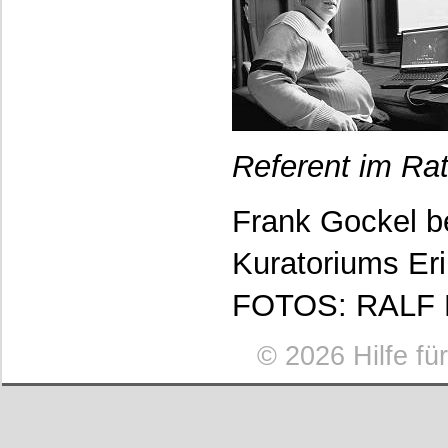
Referent im Rat
Frank Gockel be
Kuratoriums Er
FOTOS: RALF
©
2026 Hilfe fü