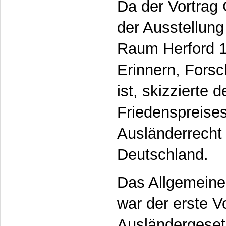
Da der Vortrag 
der Ausstellung 
Raum Herford 1
Erinnern, Fors
ist, skizzierte
Friedenspreise
Ausländerrecht
Deutschland.
Das Allgemeine
war der erste V
Ausländergeset