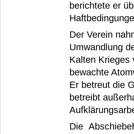
berichtete er 
Haftbedingunge
Der Verein nah
Umwandlung der
Kalten Krieges
bewachte Atomwa
Er betreut die
betreibt außer
Aufklärungsarbe
Die Abschiebeh