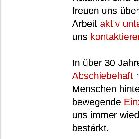
freuen uns über
Arbeit
aktiv unt
uns
kontaktiere
In über 30 Jah
Abschiebehaft
Menschen hinter
bewegende
Ein
uns immer wied
bestärkt.