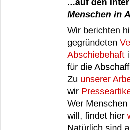
...auf den Int
Menschen in A
Wir berichten h
gegründeten
Ve
Abschiebehaft
i
für die Abschaff
Zu
unserer Arbe
wir
Presseartike
Wer Menschen i
will, findet hier
Natürlich sind 