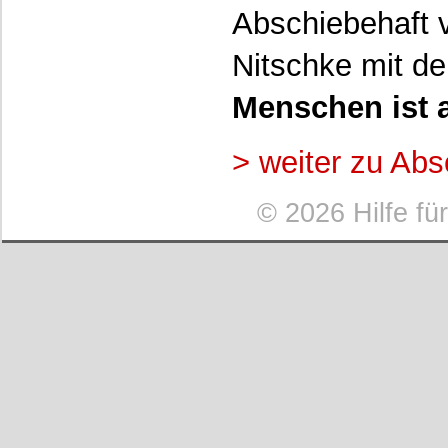
Abschiebehaft 
Nitschke mit de
Menschen ist 
> weiter zu Abs
©
2026 Hilfe fü