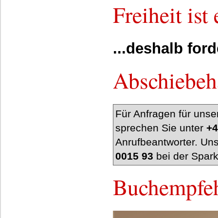
Freiheit is
...deshalb ford
Abschiebeha
Für Anfragen für unse
sprechen Sie unter
+4
Anrufbeantworter. Un
0015 93
bei der Spar
Buchempfe